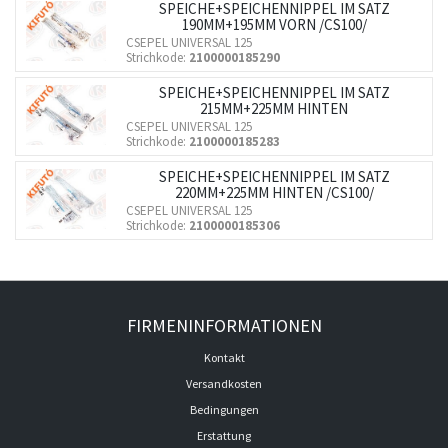
SPEICHE+SPEICHENNIPPEL IM SATZ
190MM+195MM VORN /CS100/
CSEPEL UNIVERSAL 125
Strichkode:
2100000185290
SPEICHE+SPEICHENNIPPEL IM SATZ
215MM+225MM HINTEN
CSEPEL UNIVERSAL 125
Strichkode:
2100000185283
SPEICHE+SPEICHENNIPPEL IM SATZ
220MM+225MM HINTEN /CS100/
CSEPEL UNIVERSAL 125
Strichkode:
2100000185306
FIRMENINFORMATIONEN
Kontakt
Versandkosten
Bedingungen
Erstattung