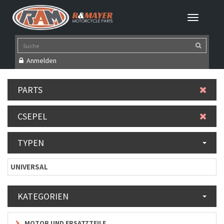
Anmelden
PARTS
CSEPEL
TYPEN
UNIVERSAL
KATEGORIEN
MOTOR UND ERSATZTEILE