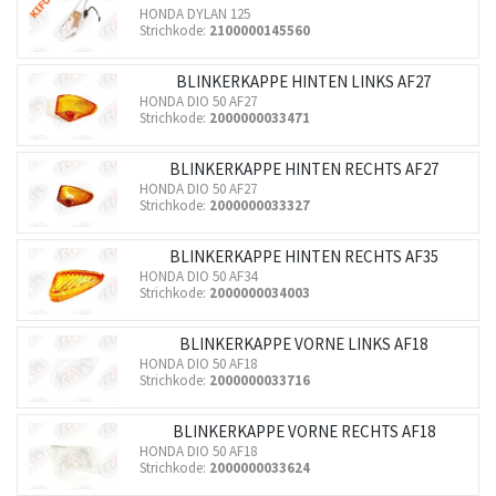
HONDA DYLAN 125
Strichkode:
2100000145560
BLINKERKAPPE HINTEN LINKS AF27
HONDA DIO 50 AF27
Strichkode:
2000000033471
BLINKERKAPPE HINTEN RECHTS AF27
HONDA DIO 50 AF27
Strichkode:
2000000033327
BLINKERKAPPE HINTEN RECHTS AF35
HONDA DIO 50 AF34
Strichkode:
2000000034003
BLINKERKAPPE VORNE LINKS AF18
HONDA DIO 50 AF18
Strichkode:
2000000033716
BLINKERKAPPE VORNE RECHTS AF18
HONDA DIO 50 AF18
Strichkode:
2000000033624