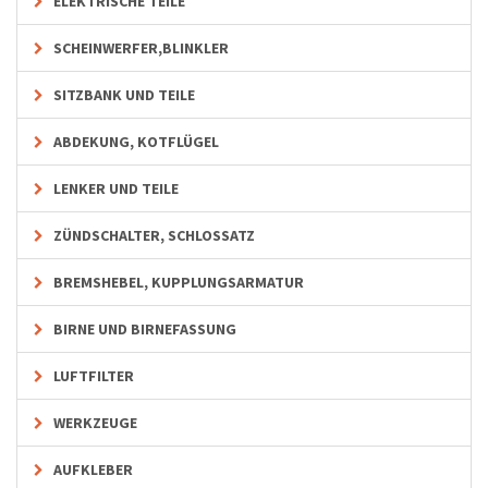
ELEKTRISCHE TEILE
SCHEINWERFER,BLINKLER
SITZBANK UND TEILE
ABDEKUNG, KOTFLÜGEL
LENKER UND TEILE
ZÜNDSCHALTER, SCHLOSSATZ
BREMSHEBEL, KUPPLUNGSARMATUR
BIRNE UND BIRNEFASSUNG
LUFTFILTER
WERKZEUGE
AUFKLEBER