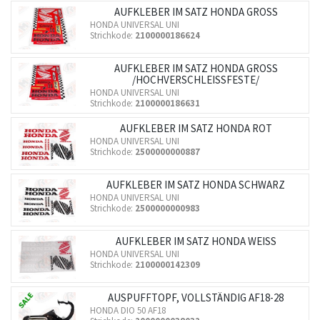
AUFKLEBER IM SATZ HONDA GROSS
HONDA UNIVERSAL UNI
Strichkode:
2100000186624
AUFKLEBER IM SATZ HONDA GROSS /
HOCHVERSCHLEISSFESTE/
HONDA UNIVERSAL UNI
Strichkode:
2100000186631
AUFKLEBER IM SATZ HONDA ROT
HONDA UNIVERSAL UNI
Strichkode:
2500000000887
AUFKLEBER IM SATZ HONDA SCHWARZ
HONDA UNIVERSAL UNI
Strichkode:
2500000000983
AUFKLEBER IM SATZ HONDA WEISS
HONDA UNIVERSAL UNI
Strichkode:
2100000142309
AUSPUFFTOPF, VOLLSTÄNDIG AF18-28
HONDA DIO 50 AF18