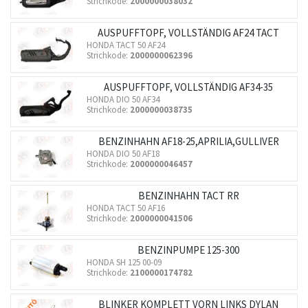
Strichkode:
2000000038032
AUSPUFFTOPF, VOLLSTÄNDIG AF24 TACT
HONDA TACT 50 AF24
Strichkode:
2000000062396
AUSPUFFTOPF, VOLLSTÄNDIG AF34-35
HONDA DIO 50 AF34
Strichkode:
2000000038735
BENZINHAHN AF18-25,APRILIA,GULLIVER
HONDA DIO 50 AF18
Strichkode:
2000000046457
BENZINHAHN TACT RR
HONDA TACT 50 AF16
Strichkode:
2000000041506
BENZINPUMPE 125-300
HONDA SH 125 00-09
Strichkode:
2100000174782
BLINKER KOMPLETT VORN LINKS DYLAN