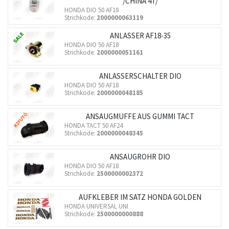
/CHINA 4T/
HONDA DIO 50 AF18
Strichkode:
2000000063119
ANLASSER AF18-35
HONDA DIO 50 AF18
Strichkode:
2000000051161
ANLASSERSCHALTER DIO
HONDA DIO 50 AF18
Strichkode:
2000000048185
ANSAUGMUFFE AUS GUMMI TACT
HONDA TACT 50 AF24
Strichkode:
2000000048345
ANSAUGROHR DIO
HONDA DIO 50 AF18
Strichkode:
2500000002372
AUFKLEBER IM SATZ HONDA GOLDEN
HONDA UNIVERSAL UNI
Strichkode:
2500000000888