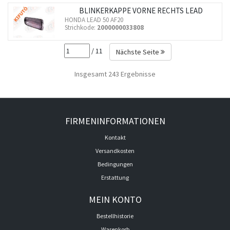
BLINKERKAPPE VORNE RECHTS LEAD
HONDA LEAD 50 AF20
Strichkode:
2000000033808
/ 11
Nächste Seite
Insgesamt 243 Ergebnisse
FIRMENINFORMATIONEN
Kontakt
Versandkosten
Bedingungen
Erstattung
MEIN KONTO
Bestellhistorie
Warenkorb