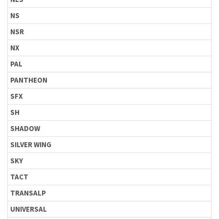
NS
NSR
NX
PAL
PANTHEON
SFX
SH
SHADOW
SILVER WING
SKY
TACT
TRANSALP
UNIVERSAL