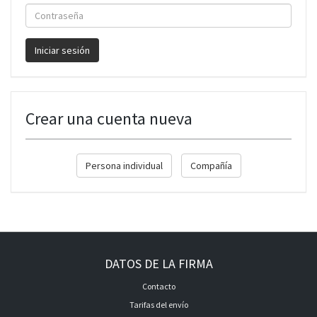
Contraseña
Iniciar sesión
Crear una cuenta nueva
Persona individual
Compañía
DATOS DE LA FIRMA
Contacto
Tarifas del envío