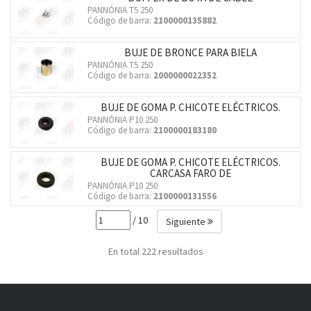
PANNÓNIA T5 250
Código de barra:
2100000135882
BUJE DE BRONCE PARA BIELA
PANNÓNIA T5 250
Código de barra:
2000000022352
BUJE DE GOMA P. CHICOTE ELÉCTRICOS.
PANNÓNIA P10 250
Código de barra:
2100000183180
BUJE DE GOMA P. CHICOTE ELÉCTRICOS.
CARCASA FARO DE
PANNÓNIA P10 250
Código de barra:
2100000131556
/ 10
Siguiente
En total 222 resultados