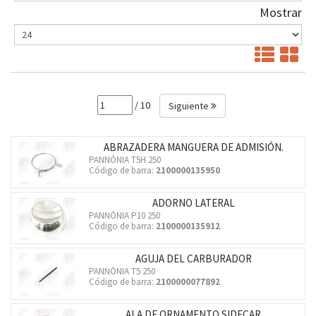
Mostrar
/ 10
Siguiente
ABRAZADERA MANGUERA DE ADMISIÓN.
PANNÓNIA T5H 250
Código de barra:
2100000135950
ADORNO LATERAL
PANNÓNIA P10 250
Código de barra:
2100000135912
AGUJA DEL CARBURADOR
PANNÓNIA T5 250
Código de barra:
2100000077892
ALA DE ORNAMENTO SIDECAR