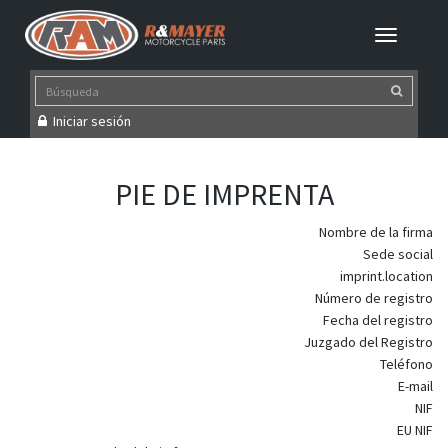
Iniciar sesión
PIE DE IMPRENTA
Nombre de la firma
Sede social
imprint.location
Número de registro
Fecha del registro
Juzgado del Registro
Teléfono
E-mail
NIF
EU NIF